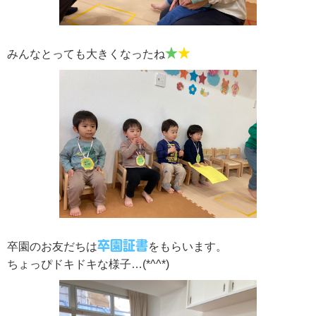
★
★
みんなとっても大きくなったね
卒園証書
卒園のお友だちは
をもらいます。
ちょっぴドキドキな様子…(*^^*)