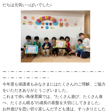
♩
だちは元気いっぱいでした
ー・ー・ー・ー・ー・ー・ー・ー・ー・ー・ー・ー・ー・
ー・ー・ー・ー・ー・ー・
今年度も保護者もみなさまにはたくさんのご理解、ご協力
をいただきありがとうございました。
これまで赤い鳥保育園では、“たくさん遊び、たくさん食
べ、たくさん眠る”の成長の基盤を大切にしてきました。
お外遊びを思い切り楽しんだ子ども達は、すっきりとした