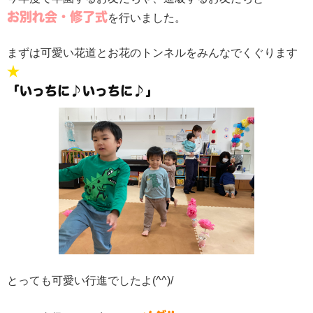
お別れ会・修了式
を行いました。
まずは可愛い花道とお花のトンネルをみんなでくぐります
★
「いっちに♪いっちに♪」
とっても可愛い行進でしたよ(^^)/