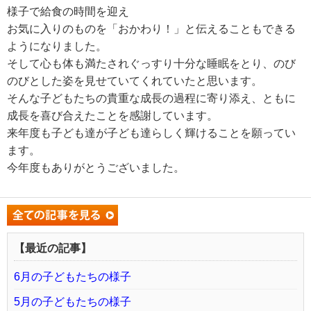
様子で給食の時間を迎え
お気に入りのものを「おかわり！」と伝えることもできる
ようになりました。
そして心も体も満たされぐっすり十分な睡眠をとり、のび
のびとした姿を見せていてくれていたと思います。
そんな子どもたちの貴重な成長の過程に寄り添え、ともに
成長を喜び合えたことを感謝しています。
来年度も子ども達が子ども達らしく輝けることを願ってい
ます。
今年度もありがとうございました。
【最近の記事】
6月の子どもたちの様子
5月の子どもたちの様子