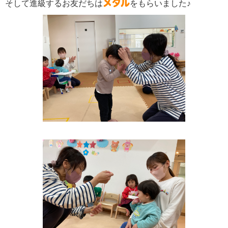
メダル
そして進級するお友だちは
をもらいました♪