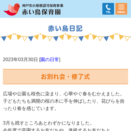
赤い鳥日記
2023年03月30日 [
園の日常
]
お別れ会・修了式
広場や公園も桜色に染まり、心華やぐ春をむかえました。
子どもたちも満開の桜の木に手を伸ばしたり、花びらを拾
ったり春を感じています。
3月も残すところあとわずかになりました。
今年度で卒園するお友だちや、進級するお友だちと