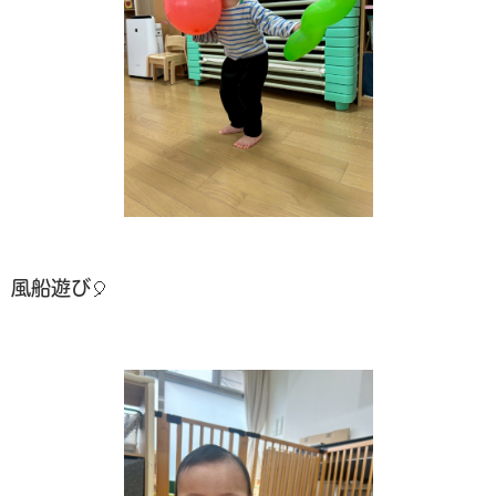
風船遊び
🎈