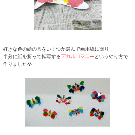
好きな色の絵の具をいくつか選んで画用紙に塗り、
半分に紙を折って転写する
デカルコマニー
というやり方で
作りました💡