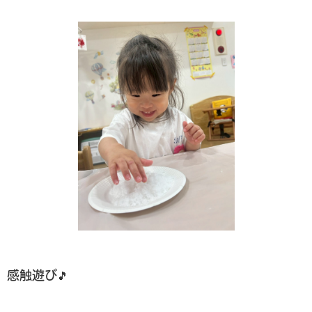
感触遊び
🎵