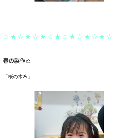
☆ ★ ☆ ★ ☆ ★ ☆ ★ ☆ ★ ☆ ★ ☆ ★ ☆
春の製作
🎨
「桜の木🌸」