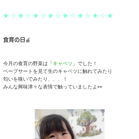
★ ☆ ★ ☆ ★ ☆ ★ ☆ ★ ☆ ★ ☆ ★ ☆ ★
食育の日
🍎
今月の食育の野菜は「
キャベツ
」でした！
ペープサートを見て生のキャベツに触れてみたり
匂いを嗅いでみたり、、、！
みんな興味津々な表情で触っていましたよ👀