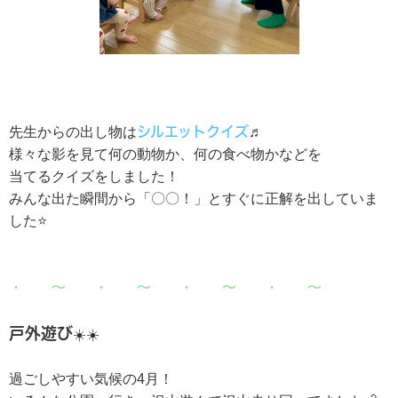
先生からの出し物は
シルエットクイズ
♬
様々な影を見て何の動物か、何の食べ物かなどを
当てるクイズをしました！
みんな出た瞬間から「〇〇！」とすぐに正解を出していま
した⭐️
・ 〜 ・ 〜 ・ 〜 ・ 〜
戸外遊び
☀️☀️
過ごしやすい気候の4月！