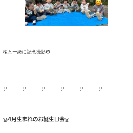
桜と一緒に記念撮影🌸
🎈 🎈 🎈 🎈 🎈 🎈
4月生まれのお誕生日会
🎂
🎂