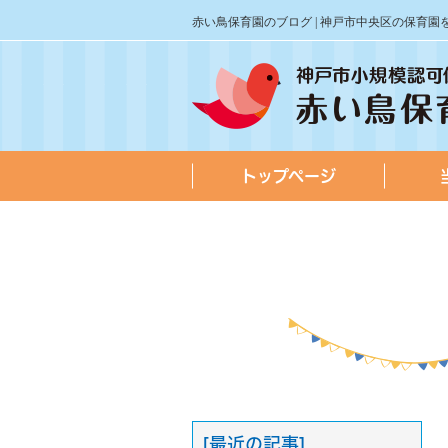
赤い鳥保育園のブログ | 神戸市中央区の保育
トップページ
[最近の記事]