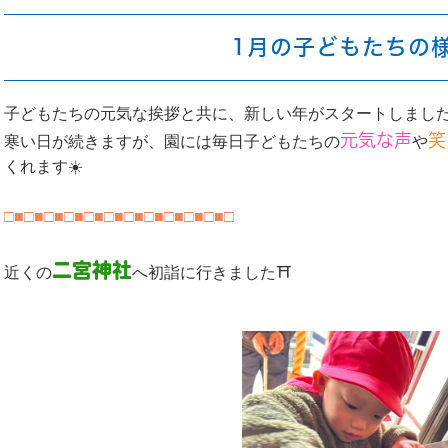
1月の子どもたちの
子どもたちの元気な挨拶と共に、新しい年がスタートしまし
元気な声
笑
寒い日が続きますが、園には毎日子どもたちの
や
くれます☀️
□■□■□■□■□■□■□■□■□■□■□■□
二宮神社
近くの
へ初詣に行きました⛩️