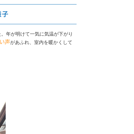
様子
た。年が明けて一気に気温が下がり
い声
があふれ、室内を暖かくして