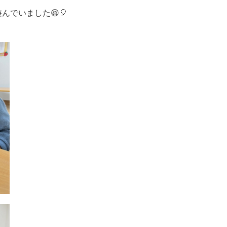
でいました😆🎈