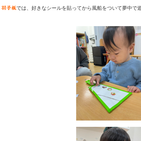
羽子板
では、好きなシールを貼ってから風船をついて夢中で遊ん