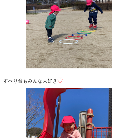
♡
すべり台もみんな大好き