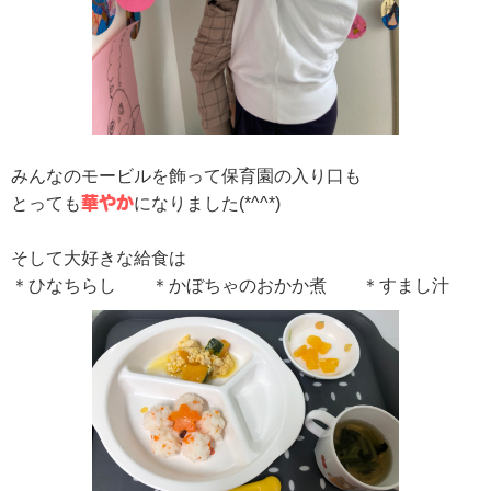
みんなのモービルを飾って保育園の入り口も
とっても
華やか
になりました(*^^*)
そして大好きな給食は
＊ひなちらし ＊かぼちゃのおかか煮 ＊すまし汁