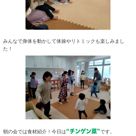
みんなで身体を動かして体操やリトミックも楽しみまし
た！
“チンゲン菜”
朝の会では食材紹介！今日は
です。