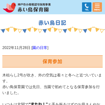
赤い鳥日記
2022年11月28日 [
園の日常
]
保育参加
木枯らし2号が吹き、外の空気は着々と冬へと近づいていま
す。
赤い鳥保育園では先日、当園で初めてとなる保育参加を行
いました。
いつもは玄関で
“またね！”
と手を振るはずのお母さんやお