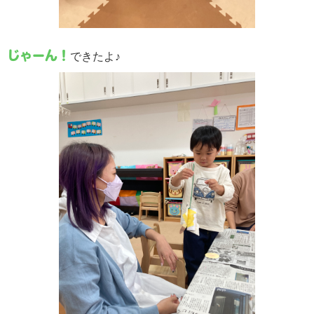
じゃーん！
できたよ♪