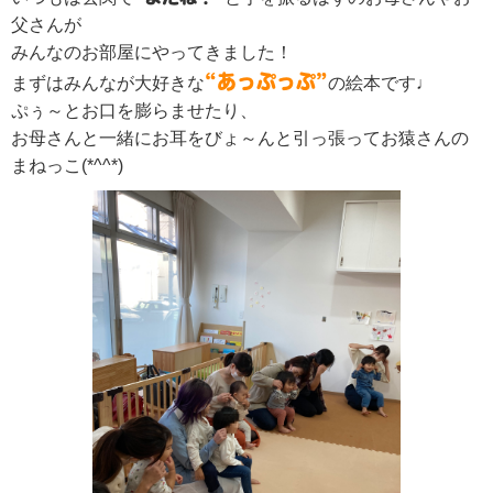
父さんが
みんなのお部屋にやってきました！
“あっぷっぷ”
まずはみんなが大好きな
の絵本です♩
ぷぅ～とお口を膨らませたり、
お母さんと一緒にお耳をびょ～んと引っ張ってお猿さんの
まねっこ(*^^*)