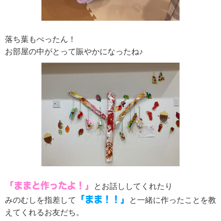
落ち葉もぺったん！
お部屋の中がとって賑やかになったね♪
「ままと作ったよ！」
とお話ししてくれたり
「まま！！」
みのむしを指差して
と一緒に作ったことを教
えてくれるお友だち。