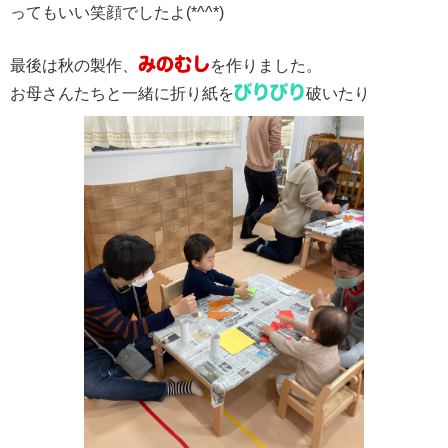
ってもいい笑顔でしたよ(*^^*)
みのむし
最後は秋の製作、
を作りました。
びりびり
お母さんたちと一緒に折り紙を
破いたり